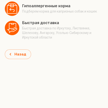
Гипоаллергенные корма
Подберем корма для капризных собак и кошек
Быстрая доставка
Быстрая доставка по Иркутску, Листвянке,
Шелехову, Ангарску, Усолью-Сибирскому и
Иркутской области
Назад