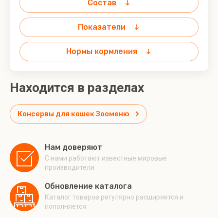
Состав
Показатели
Нормы кормления
Находится в разделах
Консервы для кошек Зооменю
Нам доверяют
С нами работают известные мировые
производители
Обновление каталога
Каталог товаров регулярно расширяется и
пополняется