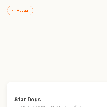
Назад
Star
Dogs
Продажа кормов для кошек и собак