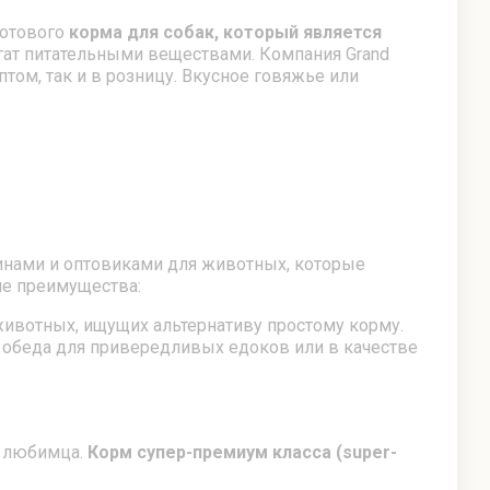
готового
корма для собак, который является
гат питательными веществами. Компания Grand
оптом, так и в розницу. Вкусное говяжье или
инами и оптовиками для животных, которые
ие преимущества:
ивотных, ищущих альтернативу простому корму.
 обеда для привередливых едоков или в качестве
о любимца.
Корм супер-премиум класса (super-