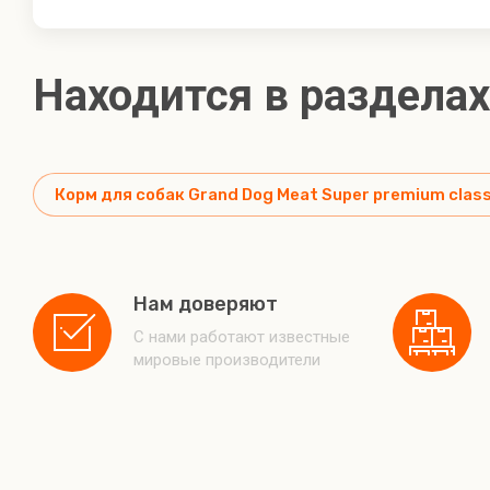
Находится в разделах
Корм для собак Grand Dog Meat Super premium class
Нам доверяют
С нами работают известные
мировые производители