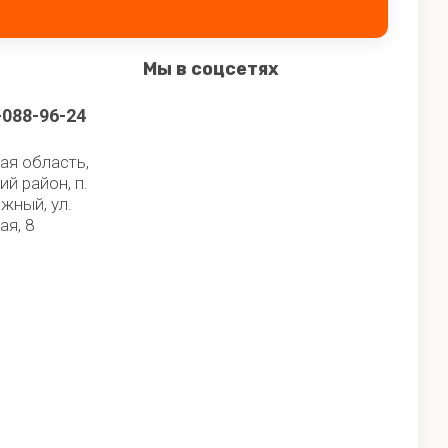
Мы в соцсетях
-088-96-24
ая область,
ий район, п.
жный, ул.
ая, 8