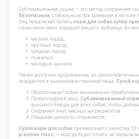
Сублимационная сушка — это метод сохранения сыр
безопасным
, стабильным при хранении и легким.
Dog предлагает купить
корм для собак супер-пре
страусиное мясо порадует вашего любимца. Более 
мелких пород;
крупных пород;
средних пород;
пожилых;
молодых щенков.
Также доступно предложение по гипоаллергенным 
нуждаются в высококачественной пище.
Сухой ко
Обеспечивает собак минимально обработанн
Превосходный вкус.
Сублимированный корм
вкусного блюда для всех собак, чтобы добави
Сохраняет вкус мясных ингредиентов.
Пищевая ценность сохраняется.
Сухой корм для собак
премиального качества 10 
premium class
) — всегда будет стоять на первом м