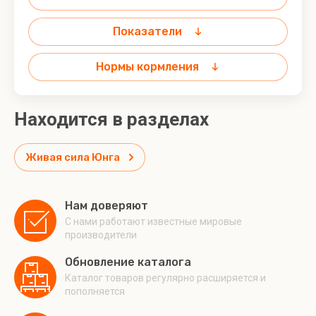
Показатели
Нормы кормления
Находится в разделах
Живая сила Юнга
Нам доверяют
С нами работают известные мировые
производители
Обновление каталога
Каталог товаров регулярно расширяется и
пополняется