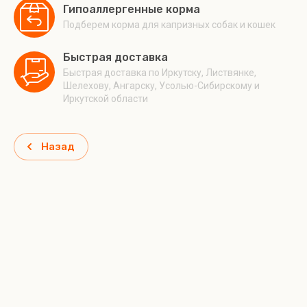
Гипоаллергенные корма
Подберем корма для капризных собак и кошек
Быстрая доставка
Быстрая доставка по Иркутску, Листвянке,
Шелехову, Ангарску, Усолью-Сибирскому и
Иркутской области
Назад