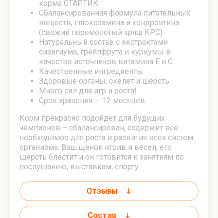
корма СТАРТИК
Сбалансированная формула питательных
веществ, глюкозамина и хондроитина
(свежий перемолотый хрящ КРС)
Натуральный состав с экстрактами
сизигиума, грейпфрута и куркумы в
качестве источников витамина Е и С.
Качественные ингредиенты
Здоровые органы, скелет и шерсть
Много сил для игр и роста!
Срок хранения — 12 месяцев
Корм прекрасно подойдет для будущих
чемпионов – сбалансирован, содержит все
необходимое для роста и развития всех систем
организма. Ваш щенок игрив и весел, его
шерсть блестит и он готовится к занятиям по
послушанию, выставкам, спорту.
Отзывы
Состав