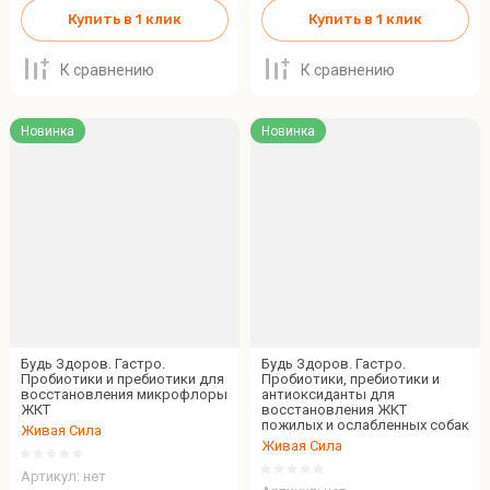
Купить в 1 клик
Купить в 1 клик
К сравнению
К сравнению
Новинка
Новинка
Будь Здоров. Гастро.
Будь Здоров. Гастро.
Пробиотики и пребиотики для
Пробиотики, пребиотики и
восстановления микрофлоры
антиоксиданты для
ЖКТ
восстановления ЖКТ
пожилых и ослабленных собак
Живая Сила
Живая Сила
Артикул:
нет