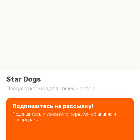
Star
Dogs
Продажа кормов для кошек и собак
Подпишитесь на рассылку!
Подпишитесь и узнавайте первыми об акциях и
распродажах