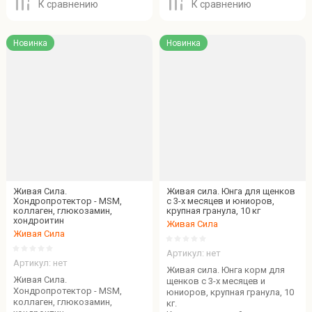
К сравнению
К сравнению
Новинка
Новинка
Живая Сила.
Живая сила. Юнга для щенков
Хондропротектор - MSM,
с 3-х месяцев и юниоров,
коллаген, глюкозамин,
крупная гранула, 10 кг
хондроитин
Живая Сила
Живая Сила
Артикул:
нет
Артикул:
нет
Живая сила. Юнга корм для
Живая Сила.
щенков с 3-х месяцев и
Хондропротектор - MSM,
юниоров, крупная гранула, 10
коллаген, глюкозамин,
кг.